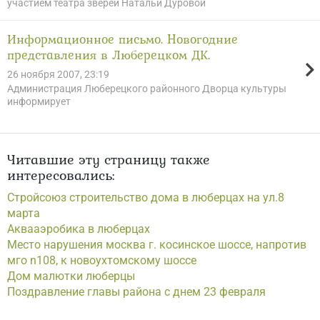
участием театра зверей Натальи Дуровой
Информационное письмо. Новогодние
представления в Люберецком ДК.
26 ноября 2007, 23:19
Администрация Люберецкого районного Дворца культуры
информирует
Читавшие эту страницу также
интересовались:
Стройсоюз строительство дома в люберцах на ул.8
марта
Аквааэробика в люберцах
Место нарушения москва г. косинское шоссе, напротив
мго n108, к новоухтомскому шоссе
Дом малютки люберцы
Поздравление главы района с днем 23 февраля