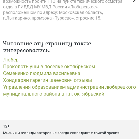
возможность пройти ГТО на пункте технического осмотра
отдела ГИБДД МУ МВД России «Люберецкое»,
расположенном по адресу: Московская область,
г.Лыткарино, промзона «Тураево», строение 15.
Читавшие эту страницу также
интересовались:
Любер
Проколоть уши в поселке октябрьском
Семененко людмила васильевна
Хондкарян гарегин шаенович отзывы
Управления образованием администрации люберецкого
муниципального района в г.п. октябрьский
12+
Мнения и взгляды авторов не всегда совпадают с точкой зрения