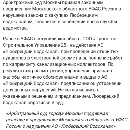
Арбитражный суд Москвы признал законным
предписание Московского областного УФАС России о
нарушении закона о закупках Люберецким
водоканалом, говорится в сообщении пресс-службы
ведомства.
Ранее в УФАС поступили жалобы от ООО «Проектно-
Строительное Управление 25» на действия АО
«Люберецкий Водоканал» при проведении открытых
аукционов в электронной форме на выполнение работ
по капремонту канализационных коллекторов. По
результатам рассмотрения, управление признало
жалобы частично обоснованными и выдало АО
«Люберецкий Водоканал» предписание об устранении
допущенных нарушений. Не согласившись с
указанными решением и предписанием, Люберецкий
водоканал обратился в суд.
«Арбитражный суд города Москвы поддержал
решение и предписание Московского областного УФАС
России о нарушении АО «Люберецкий Водоканал»