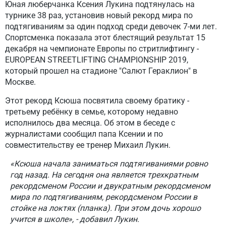
Юная люберчанка Ксения Лукина подтянулась на
турнике 38 раз, установив новый рекорд мира по
подтягиваниям за один подход среди девочек 7-ми лет.
Спортсменка показала этот блестящий результат 15
декабря на чемпионате Европы по стритлифтингу -
EUROPEAN STREETLIFTING CHAMPIONSHIP 2019,
который прошел на стадионе "Салют Гераклион" в
Москве.
Этот рекорд Ксюша посвятила своему братику -
третьему ребёнку в семье, которому недавно
исполнилось два месяца. Об этом в беседе с
журналистами сообщил папа Ксении и по
совместительству ее тренер Михаил Лукин.
«Ксюша начала заниматься подтягиваниями ровно
год назад. На сегодня она является трехкратным
рекордсменом России и двукратным рекордсменом
мира по подтягиваниям, рекордсменом России в
стойке на локтях (планка). При этом дочь хорошо
учится в школе», - добавил Лукин.