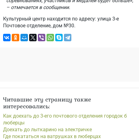
соревнованиях, участников и медалей будет больше»,
– отмечается в сообщении.
Культурный центр находится по адресу: улица 3-е
Почтовое отделение, дом №30.
Читавшие эту страницу также
интересовались:
Как доехать до 3-его почтового отделения городок б
люберцы
Доехать до лыткарино на электричке
Где покататься на ватрушках в люберцах