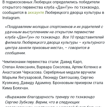
В подмосковных Люберцах определились победители
открытого первенства клуба «Дан-Гун» по тхэквондо,
сообщается в
аккаунте
Люберецкого дворца культуры в
Instagram.
«Поздравляем молодых спортсменов и их родителей с
удачным выступлением на открытом первенстве
клуба «Дан-Гун» по тхэквондо. Все 10 представителей
филиала Люберецкого дворца культуры – культурного
центра заняли призовые места», – говорится в
сообщении.
Чемпионами первенства стали: Давид Карп,
Степан Алексанян, Варвара Соколова, Артем Котенко и
Анастасия Черкасова. Серебряные медали вручили
Марьям Янгузаровой, Леониду Святошову, Сергею
Кузякину, Давиду Адамяну. Бронзовым призером стала
Кима Бояхчан.
«Выражаем благодарность тренеру по тхэквондо
Сергею Зубкову. Верим, что в следующих