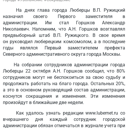
На днях глава города Люберцы В.П. Ружицкий
назначил своего Первого заместителя в
администрации. Им стал Горшков Александр
Николаевич. Напомним, что А.Н. Горшков возглавлял
предвыборный штаб В.П. Ружицкого. В свое время
он руководил люберецким комсомолом, а в последние
годы являлся Первый заместителем префекта
Северного административного округа города Москвы.
На собрании сотрудников администрации города
Люберцы 22 октября А.Н. Горшков сообщил, что 80%
сотрудников могут не беспокоиться за свою судьбу и
продолжать работать на благо города. Остальных 20%,
а это в основном руководящий состав администрации,
коснутся сокращения и изменения. Эти изменения
произойдут в ближайшие две недели.
Как удалось узнать редакции www.lubernet.ru со
вчерашнего дня каждый сотрудник городской
администрации обязан отмечаться в журнале учета при