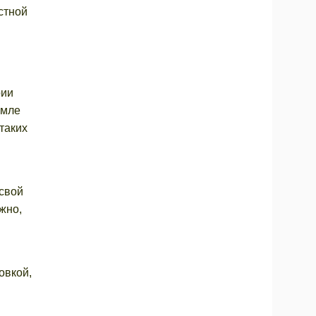
стной
рии
емле
таких
 свой
жно,
овкой,