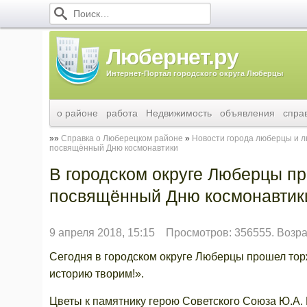
Любернет.ру
Интернет-Портал городского округа Люберцы
о районе
работа
Недвижимость
объявления
спра
Справка о Люберецком районе
Новости города люберцы и 
посвящённый Дню космонавтики
В городском округе Люберцы п
посвящённый Дню космонавтик
9 апреля 2018, 15:15
Просмотров: 356555. Возра
Сегодня в городском округе Люберцы прошел то
историю творим!».
Цветы к памятнику герою Советского Союза Ю.А. 