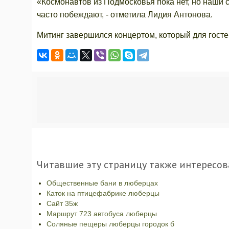
«Космонавтов из Подмосковья пока нет, но наши 
часто побеждают, - отметила Лидия Антонова.
Митинг завершился концертом, который для госте
Читавшие эту страницу также интересов
Общественные бани в люберцах
Каток на птицефабрике люберцы
Сайт 35ж
Маршрут 723 автобуса люберцы
Соляные пещеры люберцы городок б