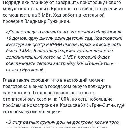
Подрядчики планируют завершить пристройку нового
модуля к котельной в Краскове в октябре, это увеличит
ее мощность на 3 МВт. Ход работ на котельной
проверил Владимир Ружицкий.
«До настоящего момента эта котельная обслуживала
18 домов, одну школу, один детский сад, Красковский
культурный центр и ВНИИ имени Лорха. Ее мощность
была 9 МВт. В настоящее время устанавливается
дополнительный котел на 3 МВт, который будет
обеспечивать теплом застройку ЖК «Грин-Сити»», –
сказал Ружицкий.
Глава также сообщил, что в настоящий момент
подготовка к зиме в городском округе подходит к
завершению. Тепловое хозяйство готово к
отопительному сезону на 100%, но есть небольшие
проблемы: новостройки в Краскове ЖК «Грин-Сити», где
есть обманутые дольщики.
«В силу разных причин дом не достроен, кроме того,