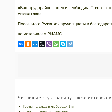
«Ваш труд крайне важен и необходим. Почта - это 
сказал глава.
После этого Ружицкий вручил цветы и благодарс
по материалам РИАМО
Читавшие эту страницу также интересов
Торты на заказ в люберцах 1 кг
Каток на птичке в томилино