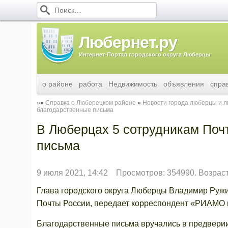
Любернет.ру
Интернет-Портал городского округа Люберцы
о районе
работа
Недвижимость
объявления
спра
Справка о Люберецком районе
Новости города люберцы и 
благодарственные письма
В Люберцах 5 сотрудникам Поч
письма
9 июля 2021, 14:42
Просмотров: 354990. Возрас
Глава городского округа Люберцы Владимир Ружи
Почты России, передает корреспондент «РИАМО 
Благодарственные письма вручались в предвери