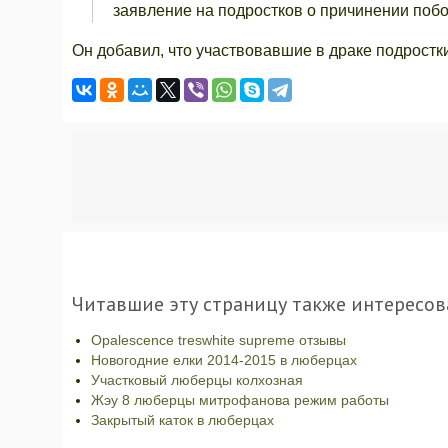
заявление на подростков о причинении побо
Он добавил, что участвовавшие в драке подростк
Читавшие эту страницу также интересов
Opalescence treswhite supreme отзывы
Новогодние елки 2014-2015 в люберцах
Участковый люберцы колхозная
Жэу 8 люберцы митрофанова режим работы
Закрытый каток в люберцах