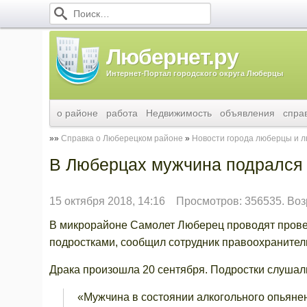
Любернет.ру
Интернет-Портал городского округа Люберцы
о районе
работа
Недвижимость
объявления
спра
Справка о Люберецком районе
Новости города люберцы и 
В Люберцах мужчина подрался 
15 октября 2018, 14:16
Просмотров: 356535. Воз
В микрорайоне Самолет Люберец проводят провер
подростками, сообщил сотрудник правоохранител
Драка произошла 20 сентября. Подростки слушали
«Мужчина в состоянии алкогольного опьянен