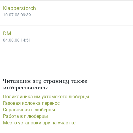
Klapperstorch
10.07.08 09:39
DM
04.08.08 14:51
Читавшие эту страницу также
интересовались:
Поликлиника им.ухтомского люберцы
Газовая колонка перенос
Справочная г люберцы
Работа в г люберцы
Место установки вру на участке