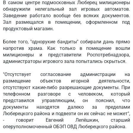
В самом центре подмосковных Люберец милиционеры
обнаружили нелегальный зал игровых автоматов.
Заведение работало вообще без всяких документов.
Зал размещался в помещении, оформленном под
продуктовый магазин.
Более того, "однорукие бандиты" собирали дань прямо
напротив храма. Как только в помещение вошли
милиционеры и представители Роспотребнадзора,
администраторы игрового зала попытались скрыться.
"Отсутствует согласование администрации на
размещение объектов игорной деятельности,
отсутствуют какие-либо разрешающие документы. При
телефонном разговоре с человеком, который
представился управляющим, он пояснил, что
документы находятся далеко за пределами
Люберецкого района и подвезти он их сейчас не может",
- говорит Евгений Лепёшкин, старший
оперуполномоченный ОБЭП ОВД Люберецкого района.