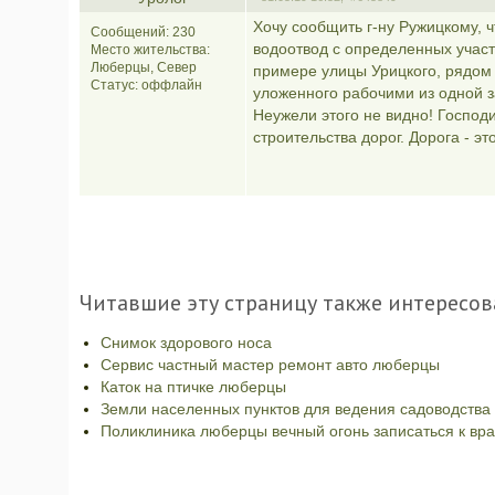
Хочу сообщить г-ну Ружицкому, ч
Сообщений: 230
водоотвод с определенных участ
Место жительства:
Люберцы, Север
примере улицы Урицкого, рядом 
Статус:
оффлайн
уложенного рабочими из одной за
Неужели этого не видно! Господ
строительства дорог. Дорога - э
Читавшие эту страницу также интересов
Снимок здорового носа
Сервис частный мастер ремонт авто люберцы
Каток на птичке люберцы
Земли населенных пунктов для ведения садоводства
Поликлиника люберцы вечный огонь записаться к вра