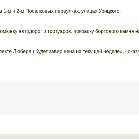
 1-м и 2-м Поселковых переулках, улицах Урицкого,
омывку автодорог и тротуаров, покраску бортового камня н
екте Люберец будет завершена на текущей неделе», - сказ