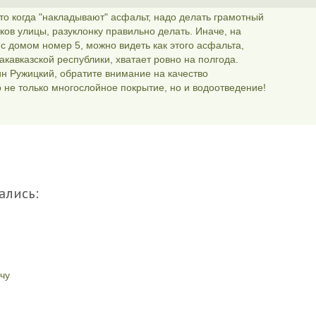
то когда "накладывают" асфальт, надо делать грамотный
ков улицы, разуклонку правильно делать. Иначе, на
с домом номер 5, можно видеть как этого асфальта,
кавказской республики, хватает ровно на полгода.
ин Ружицкий, обратите внимание на качество
то не только многослойное покрытие, но и водоотведение!
ались:
чу