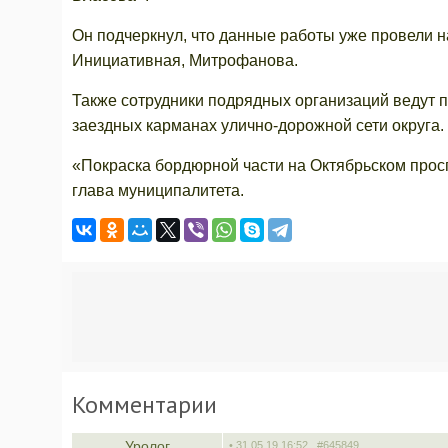
Он подчеркнул, что данные работы уже провели на
Инициативная, Митрофанова.
Также сотрудники подрядных организаций ведут п
заездных карманах улично-дорожной сети округа.
«Покраска бордюрной части на Октябрьском просп
глава муниципалитета.
Комментарии
Уролог
• 31.05.19 16:52,
#645849