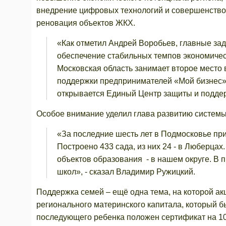
внедрение цифровых технологий и совершенств
реновация объектов ЖКХ.
«Как отметил Андрей Воробьев, главные за
обеспечение стабильных темпов экономичес
Московская область занимает второе место 
поддержки предпринимателей «Мой бизнес»,
открывается Единый Центр защиты и поддер
Особое внимание уделил глава развитию системы
«За последние шесть лет в Подмосковье пр
Построено 433 сада, из них 24 - в Люберцах
объектов образования - в нашем округе. В 
школ», - сказал Владимир Ружицкий.
Поддержка семей – ещё одна тема, на которой ак
регионального материнского капитала, который б
последующего ребенка положен сертификат на 10