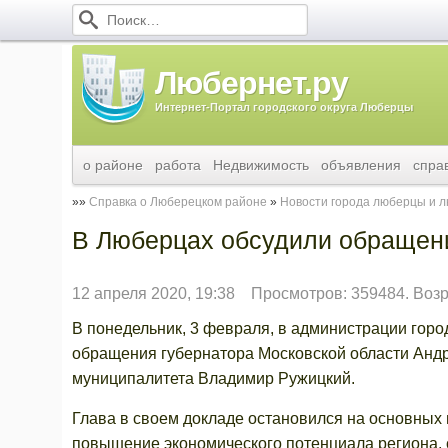
Любернет.ру
Интернет-Портал городского округа Люберцы
о районе
работа
Недвижимость
объявления
спра
Справка о Люберецком районе
Новости города люберцы и 
В Люберцах обсудили обращен
12 апреля 2020, 19:38
Просмотров: 359484. Воз
В понедельник, 3 февраля, в администрации гор
обращения губернатора Московской области Андр
муниципалитета Владимир Ружицкий.
Глава в своем докладе остановился на основных
повышение экономического потенциала региона,