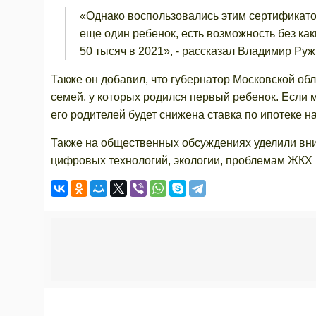
«Однако воспользовались этим сертификато
еще один ребенок, есть возможность без как
50 тысяч в 2021», - рассказал Владимир Руж
Также он добавил, что губернатор Московской об
семей, у которых родился первый ребенок. Если 
его родителей будет снижена ставка по ипотеке н
Также на общественных обсуждениях уделили вни
цифровых технологий, экологии, проблемам ЖКХ 