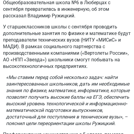
Общеобразовательная школа №6 в Люберцах с
сентября превратилвсь в инженерную, об этом
рассказал Владимир Ружицкий.
У старшеклассников школы с сентября проводить
дополнительные занятия по физике и математике будут
преподаватели технических вузов (НИТУ «МИСиС» и
МАДИ). В рамках социального партнерства с
производственными компаниями («Вертолеты России»,
АО «НПП «Звезда») школьники смогут побывать на
высокотехнологичных предприятиях.
«Мы ставим перед собой несколько задач: найти
заинтересованных школьников, дать им необходимые
знания по физике, математике, информатике, которые
позволят получить высокие баллы на ЕГЭ, обеспечить
высокий уровень технологической и информационно-
математической подготовки выпускников,
достаточный для поступления в технические вузы», –
пояснил цели переориентации школы Ружицкий.