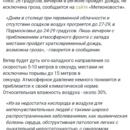
плюс 26 градусов, вечером в регионе пройдет дождь, не
исключена гроза, сообщается на
сайте
«Метеоновости».
«Днем в столице при переменной облачности и
отсутствии осадков воздух прогреется до 27-29, в
Подмосковье до 24-29 градусов. Лишь вечером с
приближением атмосферного фронта с запада
местами пройдет кратковременный дождь,
возможна гроза», - говорится в сообщении.
Ветер будет дуть юго-западного направления со
скоростью 5-10 метров в секунду, местами не
исключены порывы до 15 метров в
секунду. Атмосферное давление немного понизится и
приблизится к своей климатической норме.
Относительная влажность воздуха - около 30%.
«Из-за недостатка кислорода в воздухе для
метеочувствительных людей с такими широко
распространенными заболеваниями, как ишемическая
болезнь сердца, обструктивная патология легких с
дыхательной недостаточностью, с синдромом