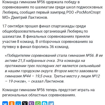
Команда гимназии №56 одержала победу в
соревнованиях по шахматам среди школ подмосковных
Люберец, сообщил первый зампред РОО «РосМолСпорт
МО» Дмитрий Лактионов.
17 сентября прошел финал спартакиады среди
общеобразовательных организаций Люберец по
шахматам. В финальных соревнованиях приняли
участие 8 команд. В отборочных соревнованиях за
путевку в финал боролись 36 команд.
«Победителем соревнований стала гимназия №56. В ее
активе 21,5 набранных очка. Эта команда на
протяжении трех последних лет является сильнейшей
в нашем городском округе. Второе место завоевала
гимназия №44 – 19,5 очка. Третье место у лицея №12
– 19 очков», – сказал Лактионов.
Команде гимназии №56 теперь предстоит играть на
региональных областных соревнованиях.