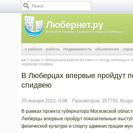
Любернет.ру
Интернет-Портал городского округа Люберцы
о районе
работа
Недвижимость
объявления
спра
Справка о Люберецком районе
Новости города люберцы и 
ледовому спидвею
В Люберцах впервые пройдут п
спидвею
25 января 2022, 0:08
Просмотров: 357792. Возр
В рамках проекта губернатора Московской облас
Люберцы впервые пройдут показательные выступл
физической культуре и спорту администрации мун