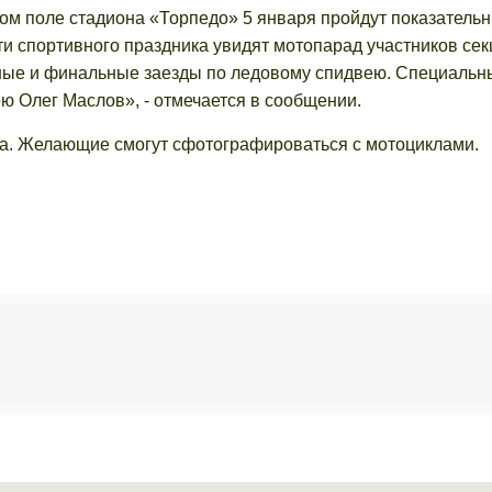
ом поле стадиона «Торпедо» 5 января пройдут показатель
ти спортивного праздника увидят мотопарад участников сек
ные и финальные заезды по ледовому спидвею. Специальн
ею Олег Маслов», - отмечается в сообщении.
на. Желающие смогут сфотографироваться с мотоциклами.