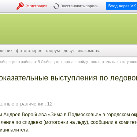
Вход через VK
Регистрация
Восстановить пароль
вочник
фотогалерея
форум
досуг
знакомства
люберецкого района
В Люберцах впервые пройдут показательные выступлен
оказательные выступления по ледово
астные ограничения: 12+
ти Андрея Воробьева «Зима в Подмосковье» в городском ок
ения по спидвею (мотогонки на льду), сообщили в комитет
иципалитета.