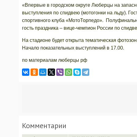
«Впервые в городском округе Люберцы на запасн
выступления по спидвею (мотогонки на льду). Гос
спортивного клуба «МотоТорпедо». Полуфиналь
гость праздника – вице-чемпион России по спидв
На стадионе будет открыта тематическая фотозо
Начало показательных выступлений в 17.00.
по материалам люберцы рф
Комментарии