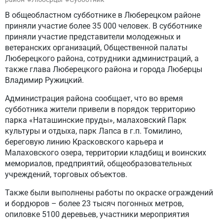
В общеобластном субботнике в Люберецком районе
приняли участие более 35 000 человек. В субботнике
приняли участие представители молодежных и
ветеранских организаций, Общественной палаты
Люберецкого района, сотрудники администраций, а
также глава Люберецкого района и города Люберцы
Владимир Ружицкий.
Администрация района сообщает, что во время
субботника жители привели в порядок территорию
парка «Наташинские пруды», малаховский Парк
культуры и отдыха, парк Лапса в г.п. Томилино,
береговую линию Красковского карьера и
Малаховского озера, территории кладбищ и воинских
мемориалов, предприятий, общеобразовательных
учреждений, торговых объектов.
Также были выполнены работы по окраске ограждений
и бордюров – более 23 тысяч погонных метров,
опиловке 5100 деревьев, участники мероприятия