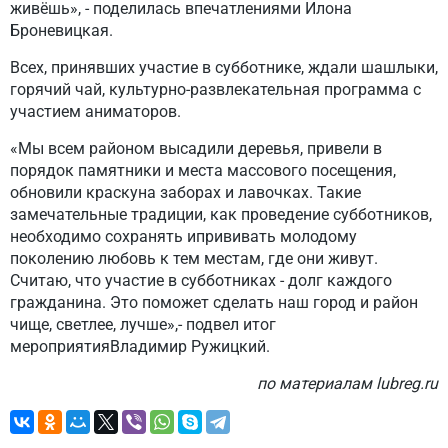
живёшь», - поделилась впечатлениями Илона
Броневицкая.
Всех, принявших участие в субботнике, ждали шашлыки,
горячий чай, культурно-развлекательная программа с
участием аниматоров.
«Мы всем районом высадили деревья, привели в
порядок памятники и места массового посещения,
обновили краскуна заборах и лавочках. Такие
замечательные традиции, как проведение субботников,
необходимо сохранять ипрививать молодому
поколению любовь к тем местам, где они живут.
Считаю, что участие в субботниках - долг каждого
гражданина. Это поможет сделать наш город и район
чище, светлее, лучше»,- подвел итог
мероприятияВладимир Ружицкий.
по материалам lubreg.ru