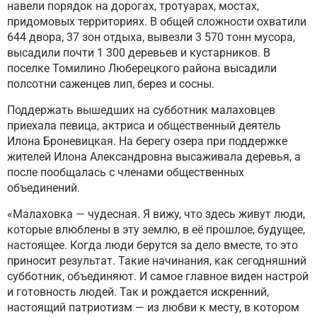
навели порядок на дорогах, тротуарах, мостах,
придомовых территориях. В общей сложности охватили
644 двора, 37 зон отдыха, вывезли 3 570 тонн мусора,
высадили почти 1 300 деревьев и кустарников. В
поселке Томилино Люберецкого района высадили
полсотни саженцев лип, берез и сосны.
Поддержать вышедших на субботник малаховцев
приехала певица, актриса и общественный деятель
Илона Броневицкая. На берегу озера при поддержке
жителей Илона Александровна высаживала деревья, а
после пообщалась с членами общественных
объединений.
«Малаховка — чудесная. Я вижу, что здесь живут люди,
которые влюблены в эту землю, в её прошлое, будущее,
настоящее. Когда люди берутся за дело вместе, то это
приносит результат. Такие начинания, как сегодняшний
субботник, объединяют. И самое главное виден настрой
и готовность людей. Так и рождается искренний,
настоящий патриотизм — из любви к месту, в котором