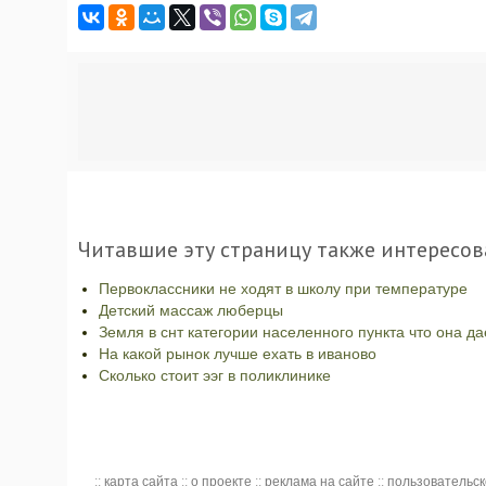
Читавшие эту страницу также интересов
Первоклассники не ходят в школу при температуре
Детский массаж люберцы
Земля в снт категории населенного пункта что она да
На какой рынок лучше ехать в иваново
Сколько стоит ээг в поликлинике
::
карта сайта
::
о проекте
::
реклама на сайте
::
пользовательс