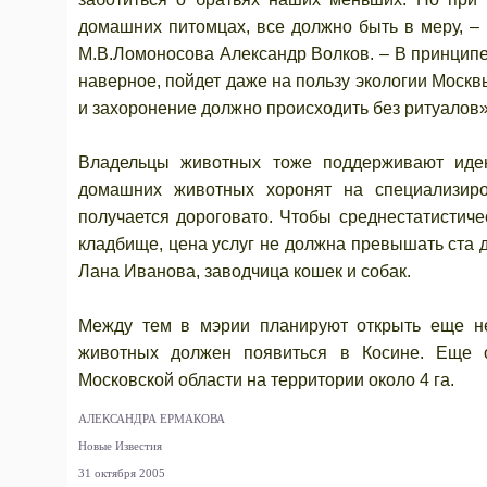
домашних питомцах, все должно быть в меру, –
М.В.Ломоносова Александр Волков. – В принципе,
наверное, пойдет даже на пользу экологии Москв
и захоронение должно происходить без ритуалов»
Владельцы животных тоже поддерживают иде
домашних животных хоронят на специализиро
получается дороговато. Чтобы среднестатистич
кладбище, цена услуг не должна превышать ста д
Лана Иванова, заводчица кошек и собак.
Между тем в мэрии планируют открыть еще нес
животных должен появиться в Косине. Еще о
Московской области на территории около 4 га.
АЛЕКСАНДРА ЕРМАКОВА
Новые Известия
31 октября 2005