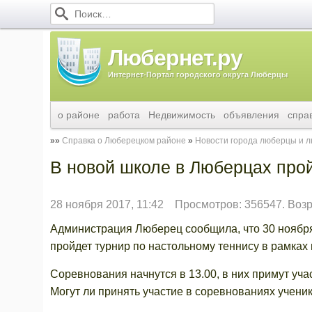
Любернет.ру
Интернет-Портал городского округа Люберцы
о районе
работа
Недвижимость
объявления
спра
Справка о Люберецком районе
Новости города люберцы и 
В новой школе в Люберцах про
28 ноября 2017, 11:42
Просмотров: 356547. Воз
Администрация Люберец сообщила, что 30 ноября
пройдет турнир по настольному теннису в рамках
Соревнования начнутся в 13.00, в них примут уч
Могут ли принять участие в соревнованиях ученик