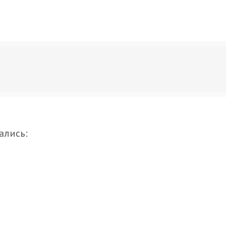
ались: