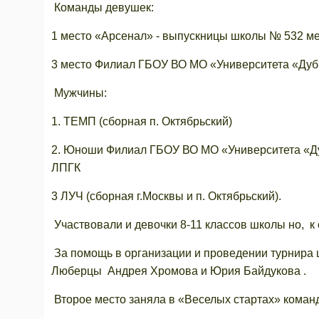
Команды девушек:
1 место «Арсенал» - выпускницы школы № 532 ме
3 место Филиал ГБОУ ВО МО «Университета «Ду
Мужчины:
1. ТЕМП (сборная п. Октябрьский)
2. Юноши Филиал ГБОУ ВО МО «Университета «Д
ЛПГК
3 ЛУЧ (сборная г.Москвы и п. Октябрьский).
Участвовали и девочки 8-11 классов школы но, к
За помощь в организации и проведении турнира ш
Люберцы Андрея Хромова и Юрия Байдукова .
Второе место заняла в «Веселых стартах» коман