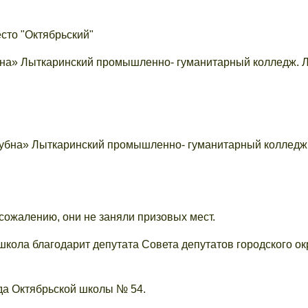
сто "Октябрьский"
бна» Лыткаринский промышленно- гуманитарный колледж. 
убна» Лыткаринский промышленно- гуманитарный колледж
 сожалению, они не заняли призовых мест.
кола благодарит депутата Совета депутатов городского ок
да Октябрьской школы № 54.