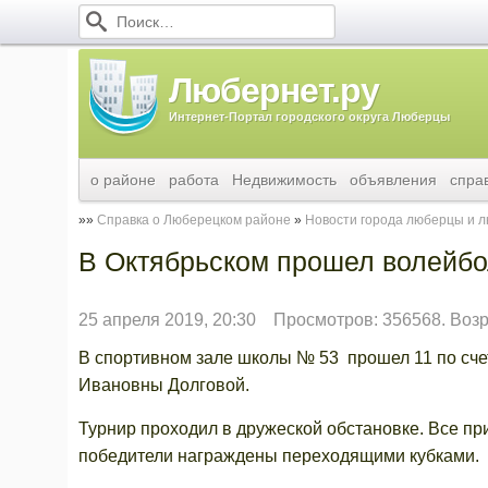
Любернет.ру
Интернет-Портал городского округа Люберцы
о районе
работа
Недвижимость
объявления
спра
Справка о Люберецком районе
Новости города люберцы и 
В Октябрьском прошел волейбо
25 апреля 2019, 20:30
Просмотров: 356568. Воз
В спортивном зале школы № 53 прошел 11 по сче
Ивановны Долговой.
Турнир проходил в дружеской обстановке. Все п
победители награждены переходящими кубками.