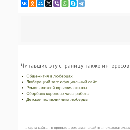
Читавшие эту страницу также интересов
Общежития в люберцах
Люберецкий загс официальный сайт
Ремов алексей юрьевич отзывы
Сбербанк коренево часы работы
Детская поликлийника люберцы
::
карта сайта
::
о проекте
::
реклама на сайте
::
пользовательс