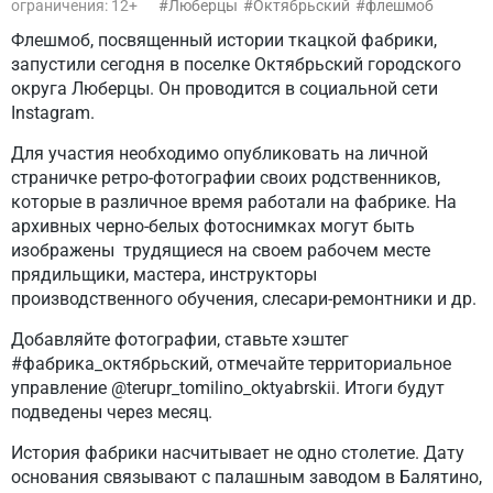
ограничения: 12+
Люберцы
Октябрьский
флешмоб
Флешмоб, посвященный истории ткацкой фабрики,
запустили сегодня в поселке Октябрьский городского
округа Люберцы. Он проводится в социальной сети
Instagram.
Для участия необходимо опубликовать на личной
страничке ретро-фотографии своих родственников,
которые в различное время работали на фабрике. На
архивных черно-белых фотоснимках могут быть
изображены трудящиеся на своем рабочем месте
прядильщики, мастера, инструкторы
производственного обучения, слесари-ремонтники и др.
Добавляйте фотографии, ставьте хэштег
#фабрика_октябрьский, отмечайте территориальное
управление @terupr_tomilino_oktyabrskii. Итоги будут
подведены через месяц.
История фабрики насчитывает не одно столетие. Дату
основания связывают с палашным заводом в Балятино,