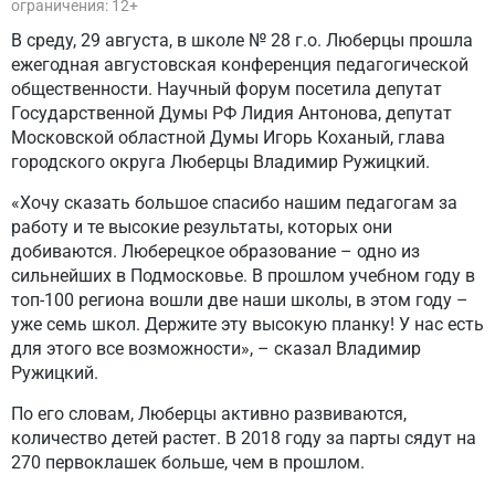
ограничения: 12+
В среду, 29 августа, в школе № 28 г.о. Люберцы прошла
ежегодная августовская конференция педагогической
общественности. Научный форум посетила депутат
Государственной Думы РФ Лидия Антонова, депутат
Московской областной Думы Игорь Коханый, глава
городского округа Люберцы Владимир Ружицкий.
«Хочу сказать большое спасибо нашим педагогам за
работу и те высокие результаты, которых они
добиваются. Люберецкое образование – одно из
сильнейших в Подмосковье. В прошлом учебном году в
топ-100 региона вошли две наши школы, в этом году –
уже семь школ. Держите эту высокую планку! У нас есть
для этого все возможности», – сказал Владимир
Ружицкий.
По его словам, Люберцы активно развиваются,
количество детей растет. В 2018 году за парты сядут на
270 первоклашек больше, чем в прошлом.