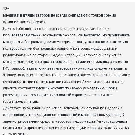
12+
Мнения и взгляды авторов не всегда совпадают с точкой зрения
администрации ресурса.
Сайт «Любернет.ру» является площадкой, предоставляющей
пользователям техническую возможность самостоятельно публиковать
материалы. Все размещаемые материалы загружаются исключительно
пользователями без предварительного контроля, модерации или
редактирования со стороны Администрации. В случае обнаружения
материалов, нарушающих авторские права или иное законодательство
РФ, правообладателю или заинтересованному лицу следует направить
жалобу по адресу: info@lubernet.ru. Жалобы рассматриваются в порядке
очерёдности; при подтверждении нарушения Администрация вправе
удалить соответствующий контент по своему усмотрению. Сроки
рассмотрения носят ориентировочный характер и не являются
гарантированными.
Действует на основании решения Федеральной служба по надзору в
сфере связи, информационных технологий и массовых коммуникаций
зарегистрированных средств массовой информации Регистрационный
номер и дата принятия решения о регистрации: серия ИА № ФС77-74943
от 25.01.2019 г.