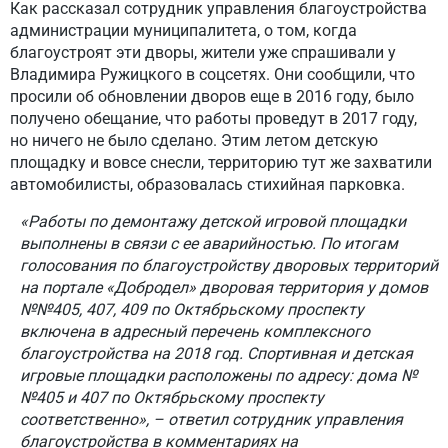
Как рассказал сотрудник управления благоустройства
администрации муниципалитета, о том, когда
благоустроят эти дворы, жители уже спрашивали у
Владимира Ружицкого в соцсетях. Они сообщили, что
просили об обновлении дворов еще в 2016 году, было
получено обещание, что работы проведут в 2017 году,
но ничего не было сделано. Этим летом детскую
площадку и вовсе снесли, территорию тут же захватили
автомобилисты, образовалась стихийная парковка.
«Работы по демонтажу детской игровой площадки
выполнены в связи с ее аварийностью. По итогам
голосования по благоустройству дворовых территорий
на портале «Добродел» дворовая территория у домов
№№405, 407, 409 по Октябрьскому проспекту
включена в адресный перечень комплексного
благоустройства на 2018 год. Спортивная и детская
игровые площадки расположены по адресу: дома №
№405 и 407 по Октябрьскому проспекту
соответственно», – ответил сотрудник управления
благоустройства в комментариях на