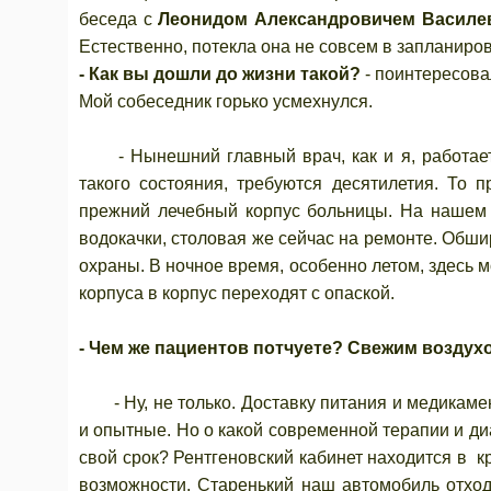
беседа с
Леонидом Александровичем Василев
Естественно, потекла она не совсем в запланир
- Как вы дошли до жизни такой?
- поинтересова
Мой собеседник горько усмехнулся.
- Нынешний главный врач, как и я, работает 
такого состояния, требуются десятилетия. То 
прежний лечебный корпус больницы. На нашем
водокачки, столовая же сейчас на ремонте. Обш
охраны. В ночное время, особенно летом, здесь 
корпуса в корпус переходят с опаской.
- Чем же пациентов потчуете? Свежим воздух
- Ну, не только. Доставку питания и медикаме
и опытные. Но о какой современной терапии и ди
свой срок? Рентгеновский кабинет находится в 
возможности. Старенький наш автомобиль отход