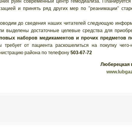
них руин современный центр гемодиализа. Планируется
изацией и принять ряд других мер по "реанимации" ста
водим до сведения наших читателей следующую инфор
ли выделены достаточные целевые средства для приобр
иповых наборов медикаментов и прочих предметов п
 требует от пациента раскошелиться на покупку чего-
инистрацию района по телефону
503-67-72
Люберецкая 
www.lubgaz