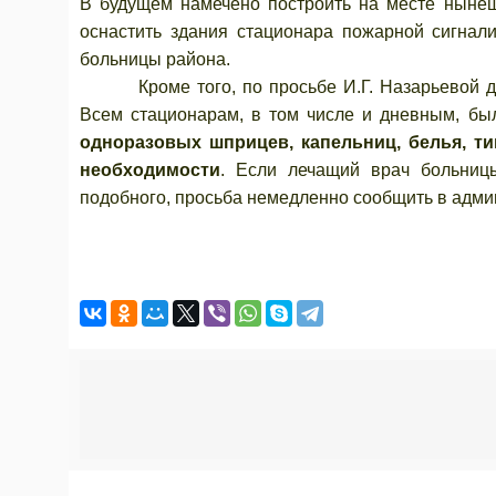
В будущем намечено построить на месте нынеш
оснастить здания стационара пожарной сигнал
больницы района.
Кроме того, по просьбе И.Г. Назарьевой до
Всем стационарам, в том числе и дневным, бы
одноразовых шприцев, капельниц, белья, т
необходимости
. Если лечащий врач больницы
подобного, просьба немедленно сообщить в адм