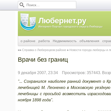
Любернет.ру
Интернет-Портал городского округа Люберцы
о районе
работа
Недвижимость
объявления
спра
Справка о Люберецком районе
Новости города люберцы и 
Врачи без границ
9 декабря 2007, 23:34
Просмотров: 357443. Возр
"... Сохранился наиболее ранний документ о 
лечебницей М. Леоненко в Московскую уездную 
лечебницы с просьбой возместить израсходов
ноября 1898 года".