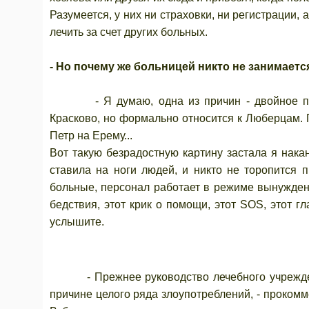
Разумеется, у них ни страховки, ни регистрации,
лечить за счет других больных.
- Но почему же больницей никто не занимаетс
- Я думаю, одна из причин - двойное подч
Красково, но формально относится к Люберцам. П
Петр на Ерему...
Вот такую безрадостную картину застала я нака
ставила на ноги людей, и никто не торопится 
больные, персонал работает в режиме вынужденн
бедствия, этот крик о помощи, этот SOS, этот г
услышите.
- Прежнее руководство лечебного учреждени
причине целого ряда злоупотреблений, - прокомм