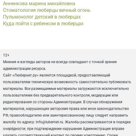
Анненкова марина михайловна
Стоматология люберцы вечный огонь
Пульмонолог детский в люберцах
Куда пойти с ребенком в люберцах
12+
Мнения и взгляды авторов не всегда совпадают с точкой зрения
администрации ресурса.
Сайт «Любернет.ру» является площадкой, предоставляющей
пользователям техническую возможность самостоятельно публиковать
материалы. Все размещаемые материалы загружаются исключительно
пользователями без предварительного контроля, модерации или
редактирования со стороны Администрации. В случае обнаружения
материалов, нарушающих авторские права или иное законодательство
РФ, правообладателю или заинтересованному лицу следует направить
жалобу по адресу: info@lubernet.ru. Жалобы рассматриваются в порядке
очерёдности; при подтверждении нарушения Администрация вправе
удалить соответствующий контент по своему усмотрению. Сроки