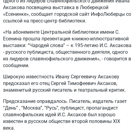
одного из лидеров славянофильского движения Ивана
Аксакова посвящена выставка в Люберецкой
«Есенинке», сообщает городской сайт ИнфоЛюберцы со
ссылкой на пресс-центр библиотеки.
«На абонементе Центральной библиотеки имени С.
Есенина прошла презентация книжно-иллюстративной
выставки: “Чародей слова” – к 195-летию И.С. Аксакова
- русского публициста, общественного деятеля, одного
из лидеров славянофильского движения», - говорится в
сообщении.
Широкую известность Ивану Сергеевичу Аксакову
предсказал его отец Сергей Тимофеевич Аксаков,
знаменитый русский писатель и театральный критик.
Предсказание оправдалось. Писатель, издатель газет
“День” , “Москва”, “Русь”, публицист, пропагандист
славянофильских идей И.С. Аксаков был хорошо
известен в русском обществе второй половины XIX
века.