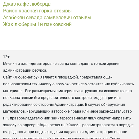
Джаз кафе люберцы
Район красная горка отзывы
Агабекян севада самвелович отзывы
Жэк люберцы 1й панковский
12+
Мнения и взгляды авторов не всегда совпадают с точкой зрения
администрации ресурса.
Сайт «Любернет.ру» является площадкой, предоставляющей
пользователям техническую возможность самостоятельно публиковать
материалы. Все размещаемые материалы загружаются исключительно
пользователями без предварительного контроля, модерации или
редактирования со стороны Администрации. В случае обнаружения
материалов, нарушающих авторские права или иное законодательство
РФ, правообладателю или заинтересованному лицу следует направить
жалобу по адресу: info@lubernet.ru. Жалобы рассматриваются в порядке
очерёдности; при подтверждении нарушения Администрация вправе
удалить соответствующий контент по своему усмотрению. Сроки