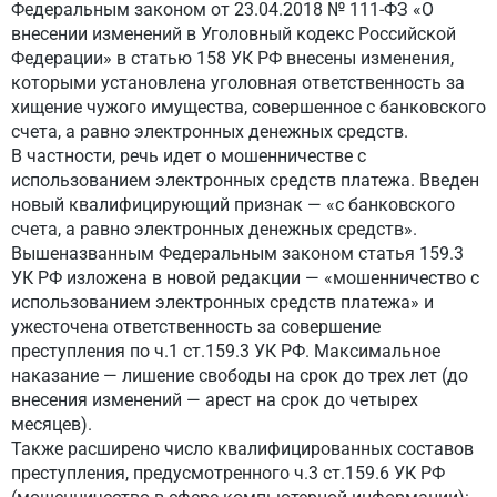
Федеральным законом от 23.04.2018 № 111-ФЗ «О
внесении изменений в Уголовный кодекс Российской
Федерации» в статью 158 УК РФ внесены изменения,
которыми установлена уголовная ответственность за
хищение чужого имущества, совершенное с банковского
счета, а равно электронных денежных средств.
В частности, речь идет о мошенничестве с
использованием электронных средств платежа. Введен
новый квалифицирующий признак — «с банковского
счета, а равно электронных денежных средств».
Вышеназванным Федеральным законом статья 159.3
УК РФ изложена в новой редакции — «мошенничество с
использованием электронных средств платежа» и
ужесточена ответственность за совершение
преступления по ч.1 ст.159.3 УК РФ. Максимальное
наказание — лишение свободы на срок до трех лет (до
внесения изменений — арест на срок до четырех
месяцев).
Также расширено число квалифицированных составов
преступления, предусмотренного ч.3 ст.159.6 УК РФ