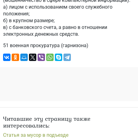
(мошенничество в сфере компьютерной информации):
а) лицом с использованием своего служебного
положения;
б) в крупном размере;
в) с банковского счета, а равно в отношении
электронных денежных средств.
51 военная прокуратура (гарнизона)
Читавшие эту страницу также
интересовались:
Статья за мусор в подъезде