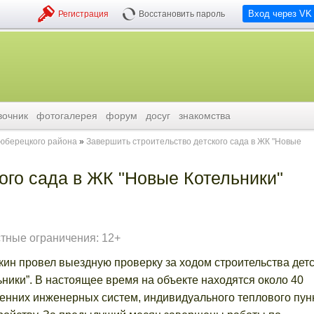
Вход через VK
Регистрация
Восстановить пароль
вочник
фотогалерея
форум
досуг
знакомства
люберецкого района
Завершить строительство детского сада в ЖК "Новые
ого сада в ЖК "Новые Котельники"
тные ограничения: 12+
ин провел выездную проверку за ходом строительства детс
ьники”. В настоящее время на объекте находятся около 40
енних инженерных систем, индивидуального теплового пунк