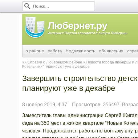
Любернет.ру
Интернет-Портал городского округа Люберцы
о районе
работа
Недвижимость
объявления
спра
Справка о Люберецком районе
Новости города люберцы и 
Котельники" планируют уже в декабре
Завершить строительство детск
планируют уже в декабре
8 ноября 2019, 4:37
Просмотров: 356497. Возрас
Заместитель главы администрации Сергей Жигалк
сада на 350 мест в жилом квартале “Новые Котел
человек. Продолжаются работы по монтажу внутр