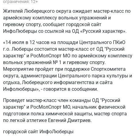
ограничения: 12+
Жителей Люберецкого округа ожидает мастер-класс по
армейскому комплексу вольных упражнений и
гиревому спорту, сообщает городской сайт
ИнфоЛюберцы со ссылкой на ОД «Русский характер».
«14 июля в 12 часов на площади Центрального ПКиО
г.о. Люберцы состоится мастер-класс от ОД "Русский
характер" и РосМолСпорт МО по армейскому комплексу
вольных упражнений № 1 и гиревому спорту.
Мероприятие пройдет при поддержке Спорткомитета
округа, администрации Центрального парка культуры и
отдыха, Люберецкого информагентства и сайта
Инфолюберцы», - говорится в сообщении.
Проведет мастер-класс член команды ОД "Русский
характер" и РосМолСпорт МО, начальник физической
подготовки полка химической защиты, мастер спорта
по легкой атлетике Евгений Дмитриев.
городской сайт ИнфоЛюберцы