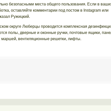
ально безопасными места общего пользования. Если в ваши
тка, оставляйте комментарии под постом в Instagram или
 сказал Ружицкий.
дском округе Люберцы проводится комплексная дезинфекци
ся полы, дверные и оконные ручки, почтовые ящики, пане
х маршей, вентиляционные решетки, лифты.