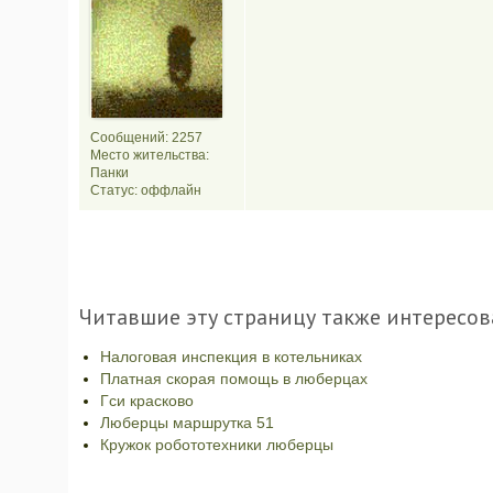
Сообщений: 2257
Место жительства:
Панки
Статус:
оффлайн
Читавшие эту страницу также интересов
Налоговая инспекция в котельниках
Платная скорая помощь в люберцах
Гси красково
Люберцы маршрутка 51
Кружок робототехники люберцы