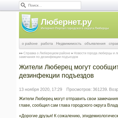
Любернет.ру
Интернет-Портал городского округа Люберцы
о районе
работа
Недвижимость
объявления
спра
Справка о Люберецком районе
Новости города люберцы и 
замечания по дезинфекции подъездов
Жители Люберец могут сообщить
дезинфекции подъездов
13 ноября 2020, 17:29
Просмотров: 361239. Воз
Жители Люберец могут отправить свои замечания
главе, сообщил сам глава городского округа Вл
«Дорогие друзья! К сожалению, эпидемиологическ