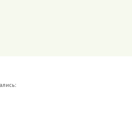
ались: