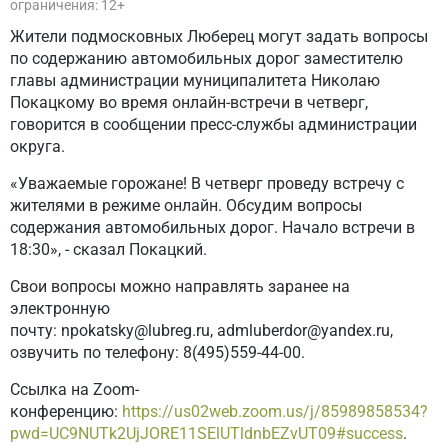
ограничения: 12+
Жители подмосковных Люберец могут задать вопросы
по содержанию автомобильных дорог заместителю
главы администрации муниципалитета Николаю
Покацкому во время онлайн-встречи в четверг,
говорится в сообщении пресс-службы администрации
округа.
«Уважаемые горожане! В четверг проведу встречу с
жителями в режиме онлайн. Обсудим вопросы
содержания автомобильных дорог. Начало встречи в
18:30», - сказал Покацкий.
Свои вопросы можно направлять заранее на
электронную
почту: npokatsky@lubreg.ru, admluberdor@yandex.ru,
озвучить по телефону: 8(495)559-44-00.
Ссылка на Zoom-
конференцию:
https://us02web.zoom.us/j/85989858534?
pwd=UC9NUTk2UjJORE11SElUTldnbEZvUT09#success
.