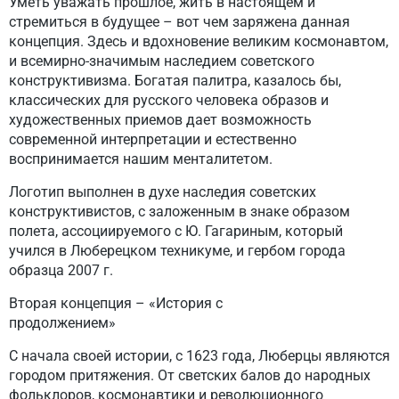
Уметь уважать прошлое, жить в настоящем и
стремиться в будущее – вот чем заряжена данная
концепция. Здесь и вдохновение великим космонавтом,
и всемирно-значимым наследием советского
конструктивизма. Богатая палитра, казалось бы,
классических для русского человека образов и
художественных приемов дает возможность
современной интерпретации и естественно
воспринимается нашим менталитетом.
Логотип выполнен в духе наследия советских
конструктивистов, с заложенным в знаке образом
полета, ассоциируемого с Ю. Гагариным, который
учился в Люберецком техникуме, и гербом города
образца 2007 г.
Вторая концепция – «История с
продолжением»
С начала своей истории, с 1623 года, Люберцы являются
городом притяжения. От светских балов до народных
фольклоров, космонавтики и революционного