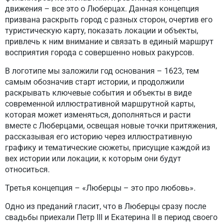
движения – все это о Люберцах. Данная концепция
призвана раскрыть город с разных сторон, очертив его
туристическую карту, показать локации и объекты,
привлечь к ним внимание и связать в единый маршрут
восприятия города с совершенно новых ракурсов.
В логотипе мы заложили год основания – 1623, тем
самым обозначив старт истории, и продолжили
раскрывать ключевые события и объекты в виде
современной иллюстративной маршрутной карты,
которая может изменяться, дополняться и расти
вместе с Люберцами, освещая новые точки притяжения,
рассказывая его историю через иллюстративную
графику и тематические сюжеты, присущие каждой из
вех истории или локации, к которым они будут
относиться.
Третья концепция – «Люберцы – это про любовь».
Одно из преданий гласит, что в Люберцы сразу после
свадьбы приехали Петр III и Екатерина II в период своего