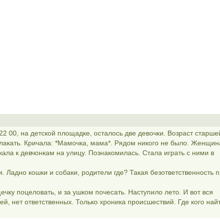
 22 00, на детской площадке, осталось две девочки. Возраст старше
плакать. Кричала: *Мамочка, мама*. Рядом никого не было. Женщин
ала к девчонкам на улицу. Познакомилась. Стала играть с ними в
. Ладно кошки и собаки, родители где? Такая безответственность 
ечку поцеловать, и за ушком почесать. Наступило лето. И вот вся
ей, нет ответственных. Только хроника происшествий. Где кого най