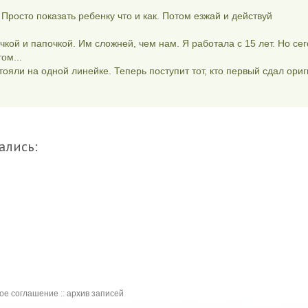
Просто показать ребенку что и как. Потом езжай и действуй
чкой и папочкой. Им сложней, чем нам. Я работала с 15 лет. Но се
ом...
стояли на одной линейке. Теперь поступит тот, кто первый сдал ори
ались:
кое соглашение
::
архив записей