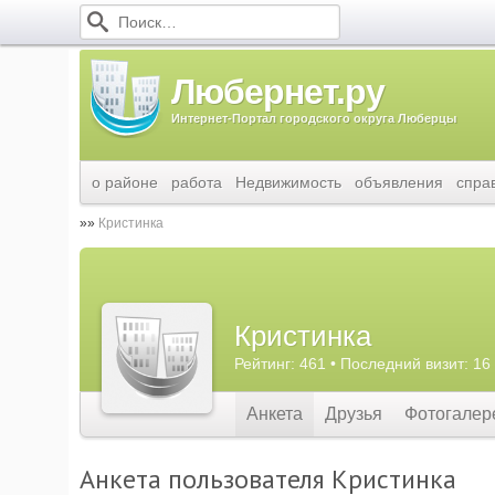
Любернет.ру
Интернет-Портал городского округа Люберцы
о районе
работа
Недвижимость
объявления
спра
Кристинка
Кристинка
Рейтинг: 461 • Последний визит: 16
Анкета
Друзья
Фотогалер
Анкета пользователя Кристинка