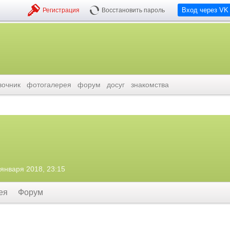
Вход через VK
Регистрация
Восстановить пароль
вочник
фотогалерея
форум
досуг
знакомства
 января 2018, 23:15
ея
Форум