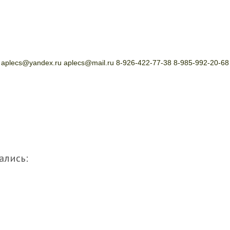
 aplecs@yandex.ru aplecs@mail.ru 8-926-422-77-38 8-985-992-20-68
ались: