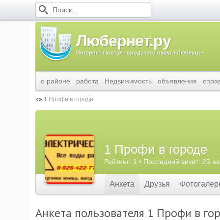
Любернет.ру
Интернет-Портал городского округа Люберцы
о районе
работа
Недвижимость
объявления
спра
1 Профи в городе
1 Профи в городе
Рейтинг: 1 • Последний визит: 25 ав
Анкета
Друзья
Фотогалер
Анкета пользователя 1 Профи в го