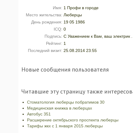
Имя:
1 Профи в городе
Место жительства:
Люберцы
День рождения:
19 05 1986
ICQ:
0
Подпись:
C Уважением к Вам, ваш электрик .
Рейтинг:
1
Последний визит:
25.08.2014 23:55
Новые сообщения пользователя
Читавшие эту страницу также интересов
Стоматология люберцы побратимов 30
Медицинская книжка в люберцах
Автобус 351
Расширение октябрьского проспекта люберцы
Тарифы жкх с 1 января 2015 люберцы