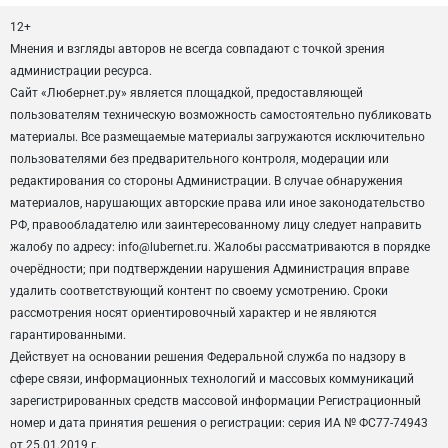
12+
Мнения и взгляды авторов не всегда совпадают с точкой зрения
администрации ресурса.
Сайт «Любернет.ру» является площадкой, предоставляющей
пользователям техническую возможность самостоятельно публиковать
материалы. Все размещаемые материалы загружаются исключительно
пользователями без предварительного контроля, модерации или
редактирования со стороны Администрации. В случае обнаружения
материалов, нарушающих авторские права или иное законодательство
РФ, правообладателю или заинтересованному лицу следует направить
жалобу по адресу: info@lubernet.ru. Жалобы рассматриваются в порядке
очерёдности; при подтверждении нарушения Администрация вправе
удалить соответствующий контент по своему усмотрению. Сроки
рассмотрения носят ориентировочный характер и не являются
гарантированными.
Действует на основании решения Федеральной служба по надзору в
сфере связи, информационных технологий и массовых коммуникаций
зарегистрированных средств массовой информации Регистрационный
номер и дата принятия решения о регистрации: серия ИА № ФС77-74943
от 25.01.2019 г.