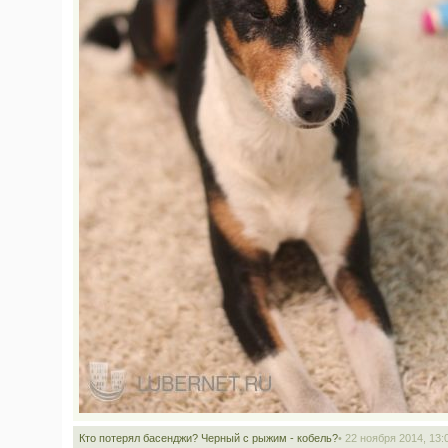
Кто потерял басенджи? Черный с рыжим - кобель?
• 22 ноября 2014, 13: