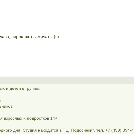
часа, перестают замечать. (c)
х и детей в группы:
ы
ьников
ля взрослых и подростков 14+
одного дня. Студия находится в ТЦ "Подосинки", тел. +7 (499) 394-