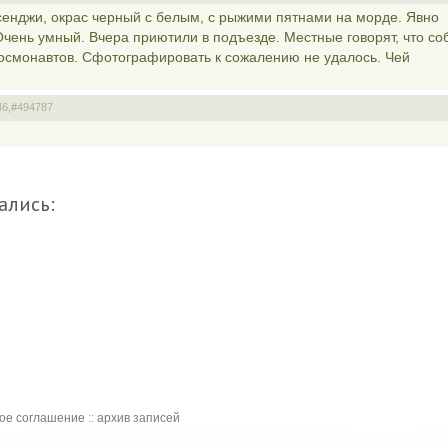
енджи, окрас черный с белым, с рыжими пятнами на морде. Явно
чень умный. Вчера приютили в подъезде. Местные говорят, что со
Космонавтов. Сфотографировать к сожалению не удалось. Чей
46,
#494787
ались:
кое соглашение
::
архив записей