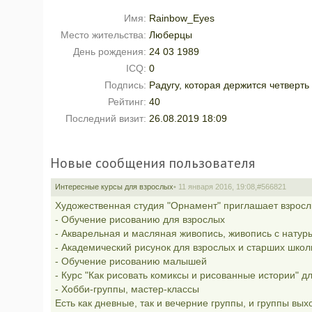
Имя:
Rainbow_Eyes
Место жительства:
Люберцы
День рождения:
24 03 1989
ICQ:
0
Подпись:
Радугу, которая держится четверть 
Рейтинг:
40
Последний визит:
26.08.2019 18:09
Новые сообщения пользователя
Интересные курсы для взрослых
• 11 января 2016, 19:08,
#566821
Художественная студия "Орнамент" приглашает взрослы
- Обучение рисованию для взрослых
- Акварельная и масляная живопись, живопись с натур
- Академический рисунок для взрослых и старших школ
- Обучение рисованию малышей
- Курс "Как рисовать комиксы и рисованные истории" д
- Хобби-группы, мастер-классы
Есть как дневные, так и вечерние группы, и группы вых