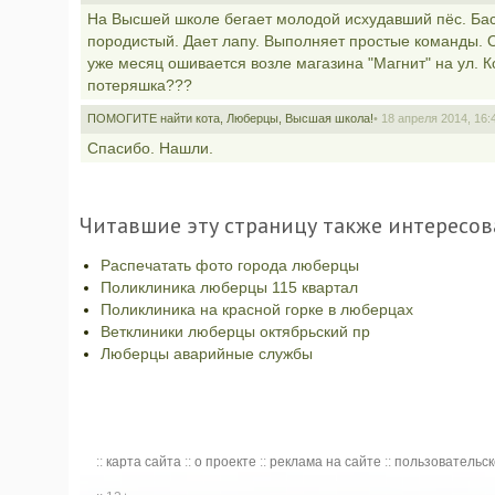
На Высшей школе бегает молодой исхудавший пёс. Бас
породистый. Дает лапу. Выполняет простые команды. О
уже месяц ошивается возле магазина "Магнит" на ул. 
потеряшка???
ПОМОГИТЕ найти кота, Люберцы, Высшая школа!
• 18 апреля 2014, 16:
Спасибо. Нашли.
Читавшие эту страницу также интересов
Распечатать фото города люберцы
Поликлиника люберцы 115 квартал
Поликлиника на красной горке в люберцах
Ветклиники люберцы октябрьский пр
Люберцы аварийные службы
::
карта сайта
::
о проекте
::
реклама на сайте
::
пользовательс