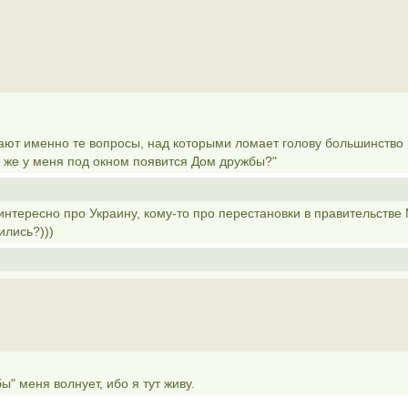
вают именно те вопросы, над которыми ломает голову большинство
а же у меня под окном появится Дом дружбы?"
нтересно про Украину, кому-то про перестановки в правительстве
ились?)))
ы" меня волнует, ибо я тут живу.