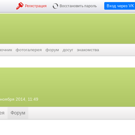
Вход через VK
Регистрация
Восстановить пароль
вочник
фотогалерея
форум
досуг
знакомства
 ноября 2014, 11:49
ея
Форум