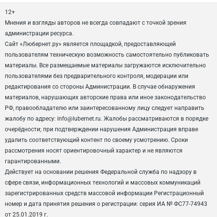
12+
Мнения и взгляды авторов не всегда совпадают с точкой зрения
администрации ресурса.
Сайт «Любернет.ру» является площадкой, предоставляющей
пользователям техническую возможность самостоятельно публиковать
материалы. Все размещаемые материалы загружаются исключительно
пользователями без предварительного контроля, модерации или
редактирования со стороны Администрации. В случае обнаружения
материалов, нарушающих авторские права или иное законодательство
РФ, правообладателю или заинтересованному лицу следует направить
жалобу по адресу: info@lubernet.ru. Жалобы рассматриваются в порядке
очерёдности; при подтверждении нарушения Администрация вправе
удалить соответствующий контент по своему усмотрению. Сроки
рассмотрения носят ориентировочный характер и не являются
гарантированными.
Действует на основании решения Федеральной служба по надзору в
сфере связи, информационных технологий и массовых коммуникаций
зарегистрированных средств массовой информации Регистрационный
номер и дата принятия решения о регистрации: серия ИА № ФС77-74943
от 25.01.2019 г.