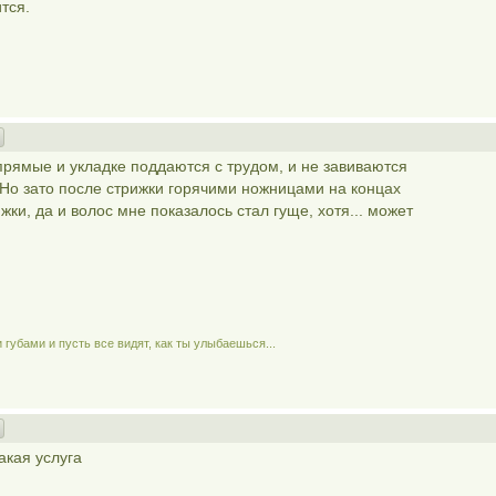
ится.
рямые и укладке поддаются с трудом, и не завиваются
 Но зато после стрижки горячими ножницами на концах
и, да и волос мне показалось стал гуще, хотя... может
губами и пусть все видят, как ты улыбаешься...
акая услуга