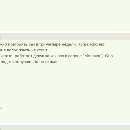
но повторять раз в три-четыре недели. Тогда эффект
ия волос ждать не стоит.
кстати, работает девушка как раз в салоне "Меланж"). Она
глядеть получше, но не сильно.
м.