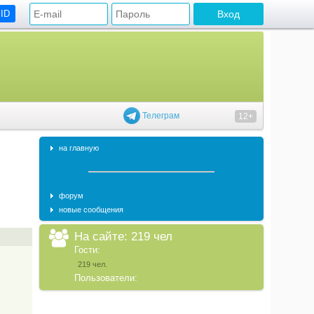
 ID
Телеграм
12+
на главную
форум
новые сообщения
На сайте: 219 чел
Гости:
219 чел.
Пользователи: