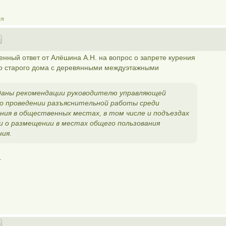
ся
нный ответ от Алёшина А.Н. на вопрос о запрете курения
о старого дома с деревянными междуэтажными
даны рекомендации руководителю управляющей
о проведении разъяснительной работы среди
ения в общественных местах, в том числе и подъездах
и о размещении в местах общего пользования
ния.
.