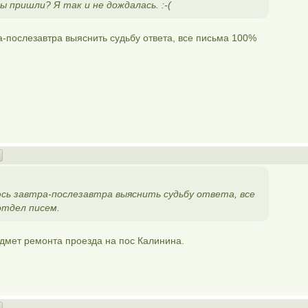
 пришли? Я так и не дождалась. :-(
а-послезавтра выяснить судьбу ответа, все письма 100%
ь завтра-послезавтра выяснить судьбу ответа, все
отдел писем.
едмет ремонта проезда на пос Калинина.