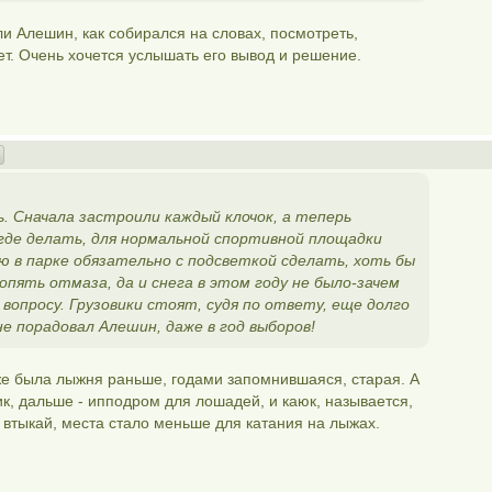
ли Алешин, как собирался на словах, посмотреть,
ет. Очень хочется услышать его вывод и решение.
. Сначала застроили каждый клочок, а теперь
егде делать, для нормальной спортивной площадки
 в парке обязательно с подсветкой сделать, хоть бы
пять отмаза, да и снега в этом году не было-зачем
вопросу. Грузовики стоят, судя по ответу, еще долго
е порадовал Алешин, даже в год выборов!
же была лыжня раньше, годами запомнившаяся, старая. А
ик, дальше - ипподром для лошадей, и каюк, называется,
 втыкай, места стало меньше для катания на лыжах.