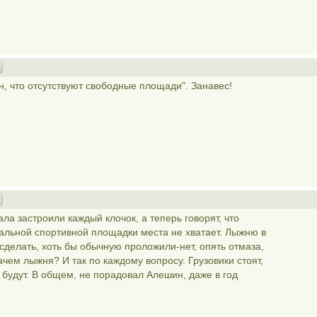
н, что отсутствуют свободные площади". Занавес!
ла застроили каждый клочок, а теперь говорят, что
мальной спортивной площадки места не хватает. Лыжню в
сделать, хоть бы обычную проложили-нет, опять отмаза,
зачем лыжня? И так по каждому вопросу. Грузовики стоят,
ь будут. В общем, не порадовал Алешин, даже в год