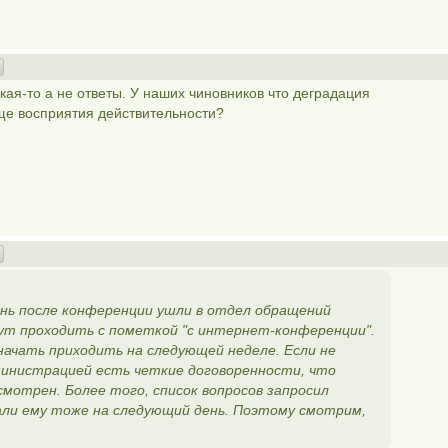
кая-то а не ответы. У наших чиновников что деградация
ще восприятия действительности?
нь после конференции ушли в отдел обращений
дут проходить с пометкой "с интернет-конференции".
ачать приходить на следующей неделе. Если не
министрацией есть четкие договоренности, что
смотрен. Более того, список вопросов запросил
али ему тоже на следующий день. Поэтому смотрим,