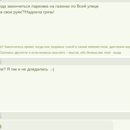
гда закончиться парковка на газонах по Всей улице
 в свои руки?!Надоела грязь!
! Закончилось время, когда они, ведомые тьмой и своим невежеством, диктовали ми
! Заткнись двуногое и если можешь мыслить – мысли, ибо безмыслие твоё - выда
? Я так и не дождалась. :-(
)