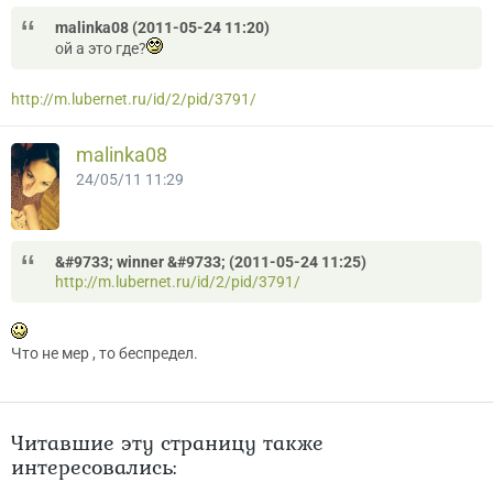
malinka08 (2011-05-24 11:20)
ой а это где?
http://m.lubernet.ru/id/2/pid/3791/
malinka08
24/05/11 11:29
&#9733; winner &#9733; (2011-05-24 11:25)
http://m.lubernet.ru/id/2/pid/3791/
Что не мер , то беспредел.
Читавшие эту страницу также
интересовались: