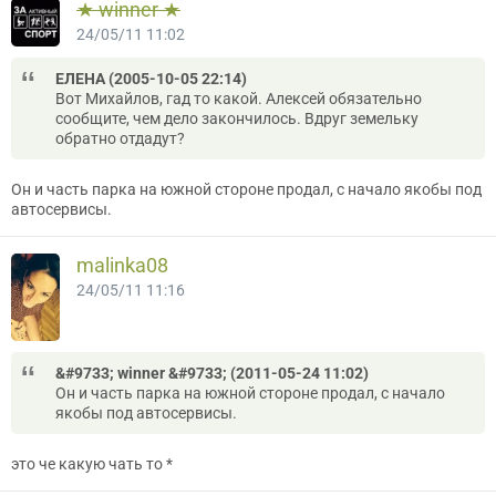
★ winner ★
24/05/11 11:02
ЕЛЕНА (2005-10-05 22:14)
Вот Михайлов, гад то какой. Алексей обязательно
сообщите, чем дело закончилось. Вдруг земельку
обратно отдадут?
Он и часть парка на южной стороне продал, с начало якобы под
автосервисы.
malinka08
24/05/11 11:16
&#9733; winner &#9733; (2011-05-24 11:02)
Он и часть парка на южной стороне продал, с начало
якобы под автосервисы.
это че какую чать то *