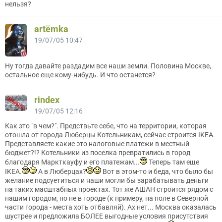
нельзя?
artёmka
19/07/05 10:47
Ну тогда давайте раздадим все наши земли. Половина Москве,
остальное еще кому-нибудь. И что останется?
rindex
19/07/05 12:16
Как это "в чем?". Предствьте себе, что на территории, которая
отошла от города Люберцы Котельникам, сейчас строится IKEA.
Представляете какие это налоговые платежи в местный
бюджет?!? Котельники из поселка превратились в город
благодаря Маркткауфу и его платежам...
Теперь там еще
IKEA.
А в Люберцах?
Вот в этом-то и беда, что было бы
желание подсуетиться и наши могли бы зарабатывать деньги
на таких масштабных проектах. Тот же АШАН строится рядом с
нашим городом, но не в городе (к примеру, на поле в Северной
части города - места хоть отбавляй). Ах нет... Москва оказалась
шустрее и предложила БОЛЕЕ выгодные условия присутствия