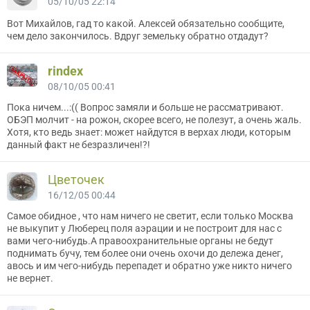
05/10/05 22:14
Вот Михайлов, гад то какой. Алексей обязательно сообщите,
чем дело закончилось. Вдруг земельку обратно отдадут?
rindex
08/10/05 00:41
Пока ничем...:(( Вопрос замяли и больше не рассматривают.
ОБЭП молчит - на рожон, скорее всего, не полезут, а очень жаль.
Хотя, кто ведь знает: может найдутся в верхах люди, которым
данный факт не безразличен!?!
Цветочек
16/12/05 00:44
Самое обидное , что нам ничего не светит, если только Москва
не выкупит у Люберец поля аэрации и не построит для нас с
вами чего-нибудь.А правоохранительные органы не бедут
поднимать бучу, тем более они очень охочи до дележа денег,
авось и им чего-нибудь перепадет и обратно уже никто ничего
не вернет.