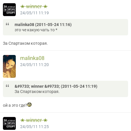
★ winner ★
24/05/11 11:19
malinka08 (2011-05-24 11:16)
это че какую чать то *
За Спартаком которая.
malinka08
24/05/11 11:20
&#9733; winner &#9733; (2011-05-24 11:19)
За Спартаком которая.
ой а это где?
★ winner ★
24/05/11 11:25