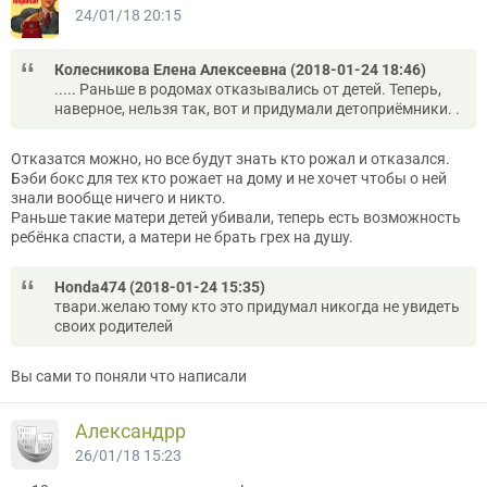
24/01/18 20:15
Колесникова Елена Алексеевна (2018-01-24 18:46)
..... Раньше в родомах отказывались от детей. Теперь,
наверное, нельзя так, вот и придумали детоприёмники. .
Отказатся можно, но все будут знать кто рожал и отказался.
Бэби бокс для тех кто рожает на дому и не хочет чтобы о ней
знали вообще ничего и никто.
Раньше такие матери детей убивали, теперь есть возможность
ребёнка спасти, а матери не брать грех на душу.
Honda474 (2018-01-24 15:35)
твари.желаю тому кто это придумал никогда не увидеть
своих родителей
Вы сами то поняли что написали
Александрр
26/01/18 15:23