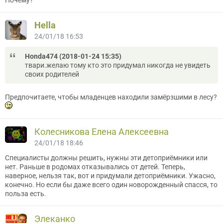
Hella
24/01/18 16:53
Honda474 (2018-01-24 15:35)
твари.желаю тому кто это придумал никогда не увидеть
своих родителей
Предпочитаете, чтобы младенцев находили замёрзшими в лесу?
Колесникова Елена Алексеевна
24/01/18 18:46
Специалисты должны решить, нужны эти детоприёмники или
нет. Раньше в родомах отказывались от детей. Теперь,
наверное, нельзя так, вот и придумали детоприёмники. Ужасно,
конечно. Но если бы даже всего один новорожденный спасся, то
польза есть.
Элеканко