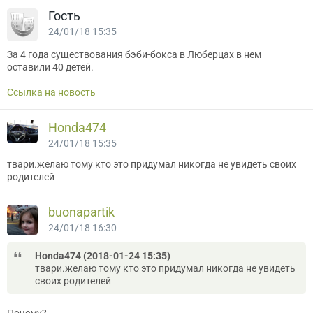
Гость
24/01/18 15:35
За 4 года существования бэби-бокса в Люберцах в нем
оставили 40 детей.
Ссылка на новость
Honda474
24/01/18 15:35
твари.желаю тому кто это придумал никогда не увидеть своих
родителей
buonapartik
24/01/18 16:30
Honda474 (2018-01-24 15:35)
твари.желаю тому кто это придумал никогда не увидеть
своих родителей
Почему?