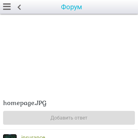
Форум
homepage.JPG
Добавить ответ
insurance