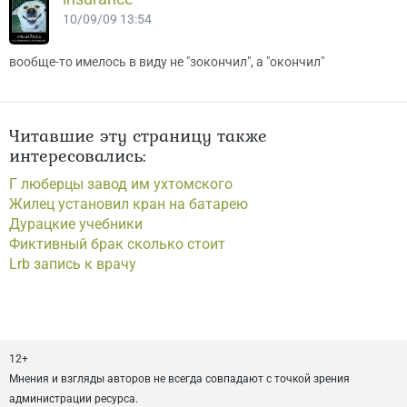
10/09/09 13:54
вообще-то имелось в виду не "зокончил", а "окончил"
Читавшие эту страницу также
интересовались:
Г люберцы завод им ухтомского
Жилец установил кран на батарею
Дурацкие учебники
Фиктивный брак сколько стоит
Lrb запись к врачу
12+
Мнения и взгляды авторов не всегда совпадают с точкой зрения
администрации ресурса.