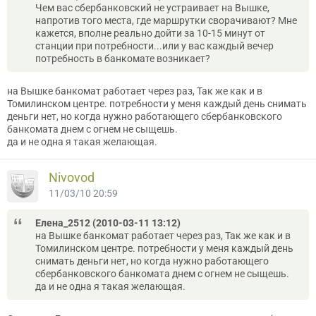
Чем вас сбербанковский не устраивает на Вышке,
напротив того места, где маршрутки сворачивают? Мне
кажется, вполне реально дойти за 10-15 минут от
станции при потребности...или у вас каждый вечер
потребность в банкомате возникает?
на Вышке банкомат работает через раз, Так же как и в
Томилинском центре. потребности у меня каждый день снимать
деньги нет, но когда нужно работающего сбербанковского
банкомата днем с огнем не сыщешь.
да и не одна я такая желающая.
Nivovod
11/03/10 20:59
Елена_2512 (2010-03-11 13:12)
на Вышке банкомат работает через раз, Так же как и в
Томилинском центре. потребности у меня каждый день
снимать деньги нет, но когда нужно работающего
сбербанковского банкомата днем с огнем не сыщешь.
да и не одна я такая желающая.