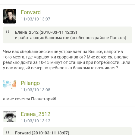
Forward
11/03/10 13:07
Елена_2512 (2010-03-11 12:33)
и работающих банкоматов (особенно в районе Панков)
Чем вас сбербанковский не устраивает на Вышке, напротив
того места, где маршрутки сворачивают? Мне кажется, вполне
реально дойти за 10-15 минут от станции при потребности...или
у вас каждый вечер потребность в банкомате возникает?
Pillango
11/03/10 13:08
а мне хочется Планетарий!
Елена_2512
11/03/10 13:12
Forward (2010-03-11 13:07)