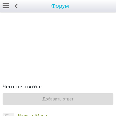
Форум
Чего не хватает
Добавить ответ
Радуга_Маня