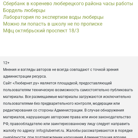
Сбербанк в коренево люберецкого района часы работы
Бордель люберцы
Лаборатория по экспертизе воды люберцы
Можно ли попасть в школу не по прописке
Мфц октябрьский проспект 18/3
12+
Мнения и взгляды авторов не всегда совпадают с точкой зрения
администрации ресурса.
Сайт «Любернет.ру» является площадкой, предоставляющей
пользователям техническую возможность самостоятельно публиковать
материалы. Все размещаемые материалы загружаются исключительно
пользователями без предварительного контроля, модерации или
редактирования со стороны Администрации. В случае обнаружения
материалов, нарушающих авторские права или иное законодательство
РФ, правообладателю или заинтересованному лицу следует направить
жалобу по адресу: info@lubernet.ru. Жалобы рассматриваются в порядке
очерёдности; при подтверждении нарушения Администрация вправе