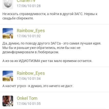
Chanel19
17/06/10 01:28
Не искать справедливости, а пойти в другой ЗАГС. Нервы к
свадьбе сбережете.
Rainbow_Eyes
17/06/10 01:32
Да, думаю, по поводу другого ЗАГСа - это самая лучшая идея.
Мы бы и раньше уже обратились, если бы нас не
дезинформировали в Люберецком.
А из-за их ИДИОТИЗМА уже так мало времени остается.
Rainbow_Eyes
17/06/10 01:34
А насчет угроз - я думаю, это ничего не даст.
Onkel Tom
17/06/10 01:35