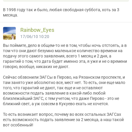
В 1998 году так и было, любая свободная суббота, хоть за 3
месяца.
Rainbow_Eyes
17/06/10 10:20
Вы поймите, дело в общем-то не в том, чтобы ночь отстоять, а в
том что они дают безумно маленькое количество времени на
подачу этого самого заявления, всего 1 месяц и 2 дня, а
гарантий о том, что дата будет именно эта, я уже и не о времени
говорю, вообще, никаких не дают.
Сейчас обзвонили ЗАГСы в Перово, на Рязанском проспекте, и
там занято уже абсолютно все, мест нет. То есть, они еще мало
того, что гарантий не дают, так еще и не оставляют
возможности подать заявление в какой-либо любой
близлежайший ЗАГС, с тем учетом, что даже Перово - это не
ближний свет, а уж совсем в Кукуево ехать не хочется.
То есть возникает вопрос, почему во всех остальных ЗАГСах
есть возможность подать заявление за 2 месяца, а наш такой
вот особенный!