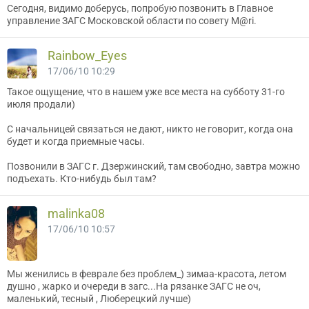
Сегодня, видимо доберусь, попробую позвонить в Главное
управление ЗАГС Московской области по совету M@ri.
Rainbow_Eyes
17/06/10 10:29
Такое ощущение, что в нашем уже все места на субботу 31-го
июля продали)
С начальницей связаться не дают, никто не говорит, когда она
будет и когда приемные часы.
Позвонили в ЗАГС г. Дзержинский, там свободно, завтра можно
подъехать. Кто-нибудь был там?
malinka08
17/06/10 10:57
Мы женились в феврале без проблем_) зимаа-красота, летом
душно , жарко и очереди в загс...На рязанке ЗАГС не оч,
маленький, тесный , Люберецкий лучше)