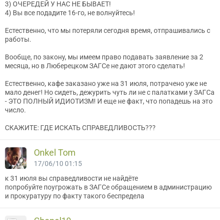
3) ОЧЕРЕДЕЙ У НАС НЕ БЫВАЕТ!
4) Вы все подадите 16-го, не волнуйтесь!
Естественно, что мы потеряли сегодня время, отпрашивались с
работы.
Вообще, по закону, мы имеем право подавать заявление за 2
месяца, но в Люберецком ЗАГСе не дают этого сделать!
Естественно, кафе заказано уже на 31 июля, потрачено уже не
мало денег! Но сидеть, дежурить чуть ли не с палатками у ЗАГСа
- ЭТО ПОЛНЫЙ ИДИОТИЗМ! И еще не факт, что попадешь на это
число.
СКАЖИТЕ: ГДЕ ИСКАТЬ СПРАВЕДЛИВОСТЬ???
Onkel Tom
17/06/10 01:15
к 31 июля вы справедливости не найдёте
попробуйте поугрожать в ЗАГСе обращением в администрацию
и прокуратуру по факту такого беспредела