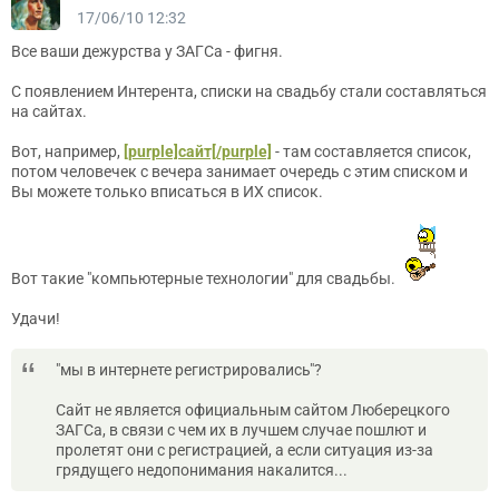
17/06/10 12:32
Все ваши дежурства у ЗАГСа - фигня.
С появлением Интерента, списки на свадьбу стали составляться
на сайтах.
Вот, например,
[purple]сайт[/purple]
- там составляется список,
потом человечек с вечера занимает очередь с этим списком и
Вы можете только вписаться в ИХ список.
Вот такие "компьютерные технологии" для свадьбы.
Удачи!
"мы в интернете регистрировались"?
Сайт не является официальным сайтом Люберецкого
ЗАГСа, в связи с чем их в лучшем случае пошлют и
пролетят они с регистрацией, а если ситуация из-за
грядущего недопонимания накалится...