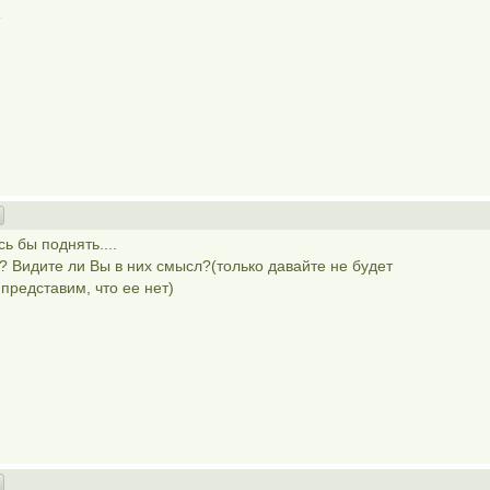
ь бы поднять....
? Видите ли Вы в них смысл?(только давайте не будет
представим, что ее нет)