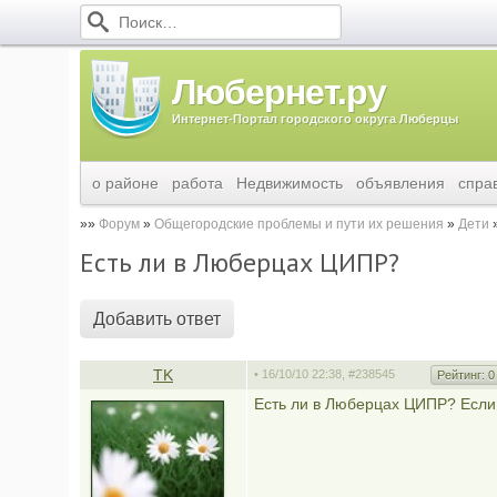
Любернет.ру
Интернет-Портал городского округа Люберцы
о районе
работа
Недвижимость
объявления
спра
Форум
Общегородские проблемы и пути их решения
Дети
Есть ли в Люберцах ЦИПР?
Добавить ответ
TK
• 16/10/10 22:38,
#238545
Рейтинг:
0
Есть ли в Люберцах ЦИПР? Если е