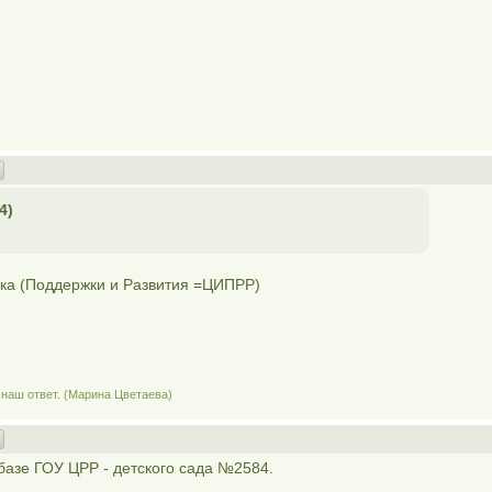
4)
ка (Поддержки и Развития =ЦИПРР)
 наш ответ. (Марина Цветаева)
 базе ГОУ ЦРР - детского сада №2584.