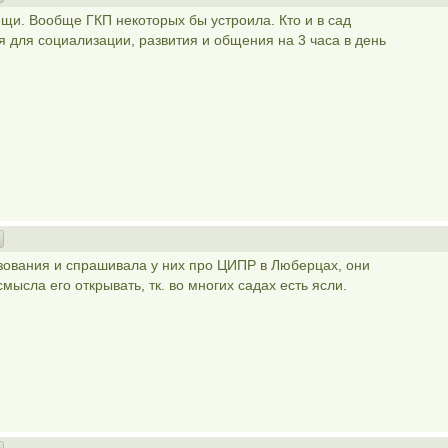
щи. Вообще ГКП некоторых бы устроила. Кто и в сад
мя для социализации, развития и общения на 3 часа в день
зования и спрашивала у них про ЦИПР в Люберцах, они
 смысла его открывать, тк. во многих садах есть ясли.