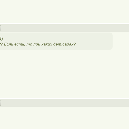
8)
? Если есть, то при каких дет.садах?