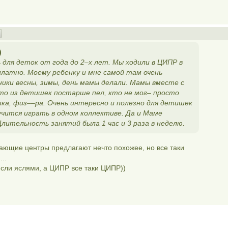
)
 для деток от года до 2–х лет. Мы ходили в ЦИПР в
платно. Моему ребенку и мне самой там очень
ники весны, зимы, день мамы делали. Мамы вместе с
то из детишек постарше пел, кто не мог– просто
пка, физ––ра. Очень интересно и полезно для детишек
учится играть в одном коллективе. Да и Маме
лительность занятий была 1 час и 3 раза в неделю.
вающие центры предлагают нечто похожее, но все таки
..
 Ясли яслями, а ЦИПР все таки ЦИПР))