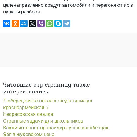
целенаправленно крадут автомобили и перегоняют их в
пункты разбора.
Читавшие эту страницу также
интересовались:
Люберецкая женская консультация ул
красноармейская 5
Некрасовская свалка
Странные задачи для школьников
Какой интернет провайдер лучше в люберцах
Ээг в жуковском цена