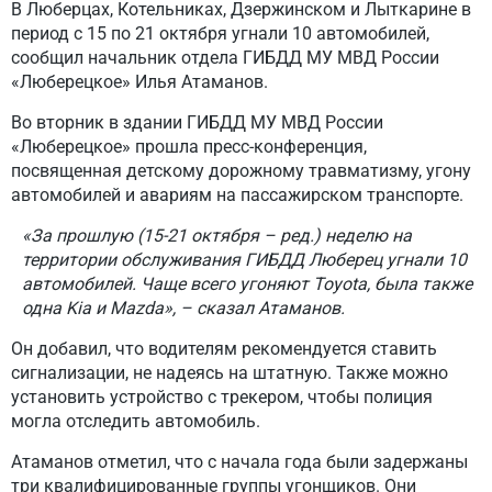
В Люберцах, Котельниках, Дзержинском и Лыткарине в
период с 15 по 21 октября угнали 10 автомобилей,
сообщил начальник отдела ГИБДД МУ МВД России
«Люберецкое» Илья Атаманов.
Во вторник в здании ГИБДД МУ МВД России
«Люберецкое» прошла пресс-конференция,
посвященная детскому дорожному травматизму, угону
автомобилей и авариям на пассажирском транспорте.
«За прошлую (15-21 октября – ред.) неделю на
территории обслуживания ГИБДД Люберец угнали 10
автомобилей. Чаще всего угоняют Toyota, была также
одна Kia и Mazda», – сказал Атаманов.
Он добавил, что водителям рекомендуется ставить
сигнализации, не надеясь на штатную. Также можно
установить устройство с трекером, чтобы полиция
могла отследить автомобиль.
Атаманов отметил, что с начала года были задержаны
три квалифицированные группы угонщиков. Они