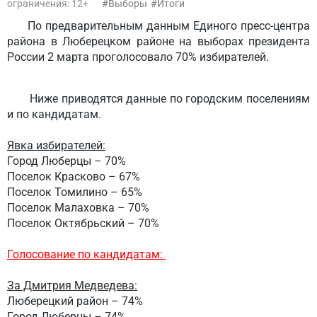
ограничения: 12+
Выборы
Итоги
По предварительным данным Единого пресс-центра
района в Люберецком районе на выборах президента
России 2 марта проголосовало
70% избирателей
.
Ниже приводятся данные по городским поселениям
и по кандидатам.
Явка избирателей:
Город Люберцы – 70%
Поселок Красково – 67%
Поселок Томилино – 65%
Поселок Малаховка – 70%
Поселок Октябрьский – 70%
Голосование по кандидатам:
За Дмитрия Медведева:
Люберецкий район – 74%
Город Люберцы – 74%