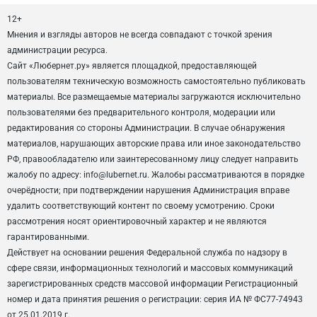
12+
Мнения и взгляды авторов не всегда совпадают с точкой зрения
администрации ресурса.
Сайт «Любернет.ру» является площадкой, предоставляющей
пользователям техническую возможность самостоятельно публиковать
материалы. Все размещаемые материалы загружаются исключительно
пользователями без предварительного контроля, модерации или
редактирования со стороны Администрации. В случае обнаружения
материалов, нарушающих авторские права или иное законодательство
РФ, правообладателю или заинтересованному лицу следует направить
жалобу по адресу: info@lubernet.ru. Жалобы рассматриваются в порядке
очерёдности; при подтверждении нарушения Администрация вправе
удалить соответствующий контент по своему усмотрению. Сроки
рассмотрения носят ориентировочный характер и не являются
гарантированными.
Действует на основании решения Федеральной служба по надзору в
сфере связи, информационных технологий и массовых коммуникаций
зарегистрированных средств массовой информации Регистрационный
номер и дата принятия решения о регистрации: серия ИА № ФС77-74943
от 25.01.2019 г.