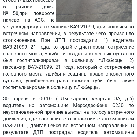
в районе дома
№50,при повороте
налево, на АЗС, не
уступил дорогу автомашине ВАЗ-21099, двигавшейся во
встречном направлении, в результате чего произошло
столкновение. При ДТП пострадали: 1) водитель
ВАЗ-21099, 21 года, который с диагнозом: сотрясение
головного мозга, ушибы и ссадины коленных суставов
был госпитализирован в больницу г.Люберцы; 2)
пассажир ВАЗ-21099, 21 года, который с сотрясением
головного мозга, ушибы и ссадины правого коленного
сустава, ушибленная рана нижней губы был также
госпитализирован в больницу г.Люберцы.
30 апреля
в 00.10 (г.Лыткарино, квартал 3А, д.6)
водитель на автомашине Мерседес-бенц С230 по
неустановленной причине выехал на полосу встречного
движения, где совершил столкновение с автомашиной
ВАЗ-21061, двигавшейся во встречном направлении. В
результате ДТП пострадал водитель автомашины