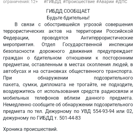
ограничения: 12+
ГИБДД
Происшествие
Аварии
ДПС
ГИБДД СООБЩАЕТ
Будьте бдительны!
В связи с обострившейся угрозой совершения
террористических актов на территории Российской
Федерации, проводятся Антитеррористические
мероприятия. Отдел Государственной инспекции
безопасности дорожного движения предупреждает
граждан о бдительном отношении к посторонним
предметам, оставленным в местах скопления людей, в
автобусах и на остановках общественного транспорта.
При обнаружении подозрительного
пакета, сумки, дипломата не трогайте, не подходите,
воздержитесь от использования средств радиосвязи и
мобильных телефонов вблизи данного предмета.
Немедленно сообщите об обнаружении подозрительного
предмета по тел. Дежурному по УВД 554-93-94 или 02,
дежурному по ГИБДД т. 501-44-83
Хроника происшествий.